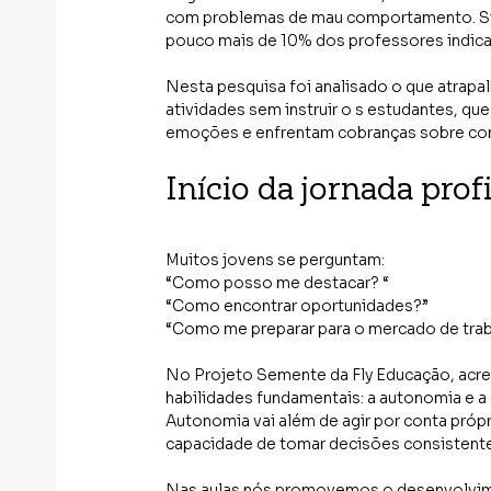
com problemas de mau comportamento. Sit
pouco mais de 10% dos professores indica
Nesta pesquisa foi analisado o que atrapa
atividades sem instruir o s estudantes, qu
emoções e enfrentam cobranças sobre co
Início da jornada prof
Muitos jovens se perguntam: 
“Como posso me destacar? “
“Como encontrar oportunidades?”
“Como me preparar para o mercado de tra
No Projeto Semente da Fly Educação, acred
habilidades fundamentais: a autonomia e a 
Autonomia vai além de agir por conta próp
capacidade de tomar decisões consistente
Nas aulas nós promovemos o desenvolvime