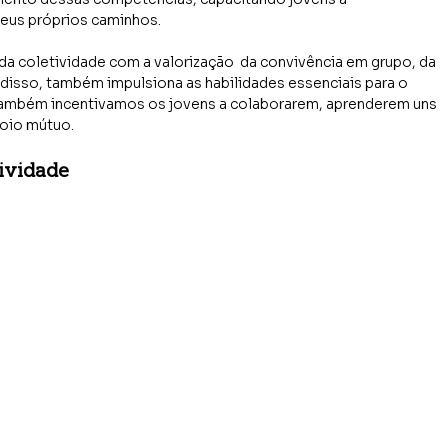
seus próprios caminhos.
da coletividade com a valorização  da convivência em grupo, da 
disso, também impulsiona as habilidades essenciais para o 
também incentivamos os jovens a colaborarem, aprenderem uns 
poio mútuo.
tividade