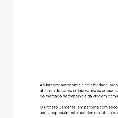
Ao integrar autonomia e coletividade, pre
atuarem de forma colaborativa na sociedad
do mercado de trabalho e da vida em comu
O Projeto Semente, em parceria com escola
anos, especialmente aqueles em situação d