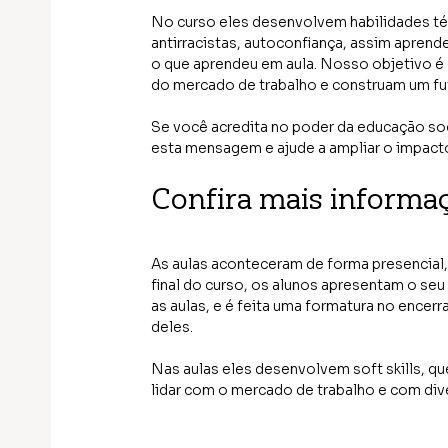
No curso eles desenvolvem habilidades t
antirracistas, autoconfiança, assim aprend
o que aprendeu em aula. Nosso objetivo é
do mercado de trabalho e construam um fu
Se você acredita no poder da educação so
esta mensagem e ajude a ampliar o impact
Confira mais informa
As aulas aconteceram de forma presencial,
final do curso, os alunos apresentam o se
as aulas, e é feita uma formatura no ence
deles.
Nas aulas eles desenvolvem soft skills, q
lidar com o mercado de trabalho e com dive