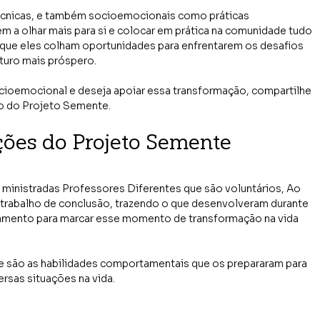
écnicas, e também socioemocionais como práticas 
em a olhar mais para si e colocar em prática na comunidade tudo 
 que eles colham oportunidades para enfrentarem os desafios 
turo mais próspero.
cioemocional e deseja apoiar essa transformação, compartilhe 
o do Projeto Semente.
ções do Projeto Semente
 ministradas Professores Diferentes que são voluntários, Ao 
u trabalho de conclusão, trazendo o que desenvolveram durante 
rramento para marcar esse momento de transformação na vida 
ue são as habilidades comportamentais que os prepararam para 
rsas situações na vida. 