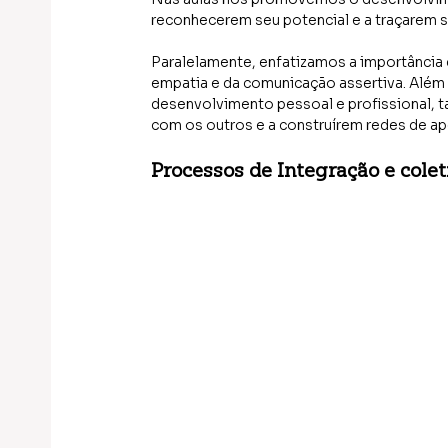
reconhecerem seu potencial e a traçarem 
Paralelamente, enfatizamos a importância 
empatia e da comunicação assertiva. Além 
desenvolvimento pessoal e profissional, 
com os outros e a construírem redes de a
Processos de Integração e cole