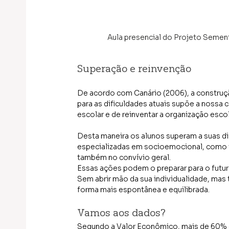
Aula presencial do Projeto Sement
Superação e reinvenção
De acordo com Canário (2006), a construçã
para as dificuldades atuais supõe a nossa 
escolar e de reinventar a organização escol
Desta maneira os alunos superam a suas di
especializadas em socioemocional, como t
também no convívio geral.
Essas ações podem o preparar para o futur
Sem abrir mão da sua individualidade, mas
forma mais espontânea e equilibrada.
Vamos aos dados?
Segundo a Valor Econômico, 
mais de 60% d