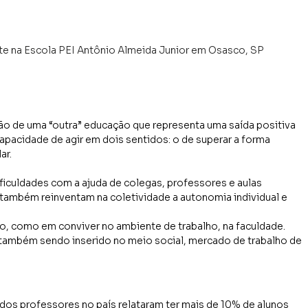
e na Escola 
PEI Antônio Almeida Junior em Osasco, SP
o de uma “outra” educação que representa uma saída positiva 
capacidade de agir em dois sentidos: o de superar a forma 
ar.
ficuldades com a ajuda de colegas, professores e aulas 
ambém reinventam na coletividade a autonomia individual e 
o, como em conviver no ambiente de trabalho, na faculdade. 
 também sendo inserido no meio social, mercado de trabalho de 
os professores no país relataram ter mais de 10% de alunos 