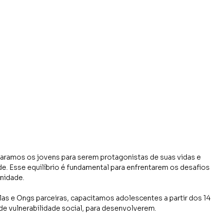
paramos os jovens para serem protagonistas de suas vidas e 
e. Esse equilíbrio é fundamental para enfrentarem os desafios 
nidade.
s e Ongs parceiras, capacitamos adolescentes a partir dos 14 
e vulnerabilidade social, para desenvolverem.