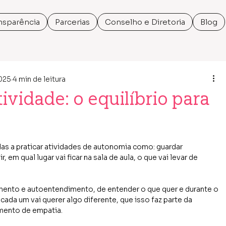
nsparência
Parcerias
Conselho e Diretoria
Blog
2025
4 min de leitura
ividade: o equilíbrio para
das a praticar atividades de autonomia como: guardar 
, em qual lugar vai ficar na sala de aula, o que vai levar de 
nto e autoentendimento, de entender o que quer e durante o 
ada um vai querer algo diferente, que isso faz parte da 
imento de empatia.