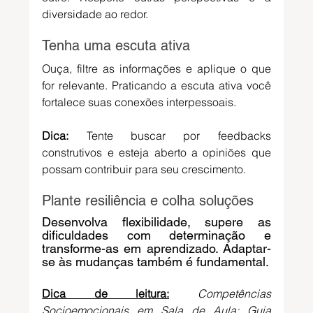
diversidade ao redor.
Tenha uma escuta ativa
Ouça, filtre as informações e aplique o que 
for relevante. Praticando a escuta ativa você 
fortalece suas conexões interpessoais.
Dica:
 Tente buscar por feedbacks 
construtivos e esteja aberto a opiniões que 
possam contribuir para seu crescimento. 
Plante resiliência e colha soluções
Desenvolva flexibilidade, supere as 
dificuldades com determinação e 
transforme-as em aprendizado. Adaptar-
se às mudanças também é fundamental.
Dica de leitura:
Competências 
Socioemocionais em Sala de Aula: Guia 