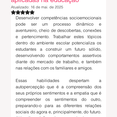
Atualizado:
16 de mai. de 2025
Avaliado com NaN de 5 estrelas.
Desenvolver competências socioemocionais 
pode ser um processo dinâmico e 
aventureiro, cheio de descobertas, conexões 
e pertencimento. 
Trabalhar estes tópicos 
dentro do ambiente escolar potencializa os 
estudantes a construir um futuro sólido, 
desenvolvendo comportamentos assertivos 
diante do mercado de trabalho, e também 
nas relações com os familiares e amigos. 
Essas 
habilidades 
despertam a 
autopercepção que é a compreensão 
dos 
seus próprios sentimentos e a empatia que é 
compreender os sentimentos do outro, 
preparando-o para as diferentes relações 
sociais do agora e, principalmente, do futuro. 