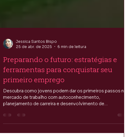
Jessica Santos Bispo