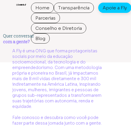
Home
Transparência
Apoie a Fly
Parcerias
Conselho e Diretoria
Quer conversar
Blog
com a gente?
A Fly é uma ONG que forma protagonistas
sociais por meio da educação
socioemocional, da tecnologia e do
empreendedorismo. Com uma metodologia
própria e pioneira no Brasil, já impactamos
mais de 8 mil vidas diretamente e 300 mil
indiretamente na América Latina, inspirando
jovens, mulheres, imigrantes e pessoas de
grupos sub-representados a transformarem
suas trajetórias com autonomia, renda e
equidade.
Fale conosco e descubra como você pode
fazer parte dessa jornada junto com a gente.