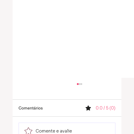
0.0 / 5 (0)
Comentários
Comente e avalie