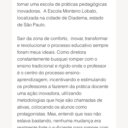
tornar uma escola de práticas pedagógicas 
inovadoras.  A Escola Monteiro Lobato, 
localizada na cidade de Diadema, estado 
de São Paulo.
Sair da zona de conforto,  inovar, transformar 
e revolucionar o processo educativo sempre 
foram meus ideais. Como diretora 
constantemente busquei romper com o 
ensino tradicional e rígido onde o professor 
é o centro do processo ensino-
aprendizagem, incentivando e estimulando 
os professores a fazerem da prática docente 
uma ação inovadora, utilizando 
metodologias que hoje são chamadas de 
ativas, colocando os alunos como 
protagonistas. Mas, entendi que isso não 
estava bastando, nenhuma mudança era 
realmente forte o suficiente para romper com 