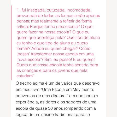
"... fui instigada, cutucada, incomodada, 
provocada de todas as formas a não apenas 
pensar, mas realmente a refletir de forma 
crítica: Porque tenho uma escola? O que 
quero fazer na nossa escola? O que eu 
quero que aconteça nela? Que tipo de aluno 
eu tenho e que tipo de aluno eu quero 
formar? Aonde eu quero chegar? Como 
'posso' transformar nossa escola em uma 
‘nova escola’? Sim, eu posso! E eu quero! 
Quero que nossa escola tenha sentido para 
as crianças e para os jovens que nela 
estudam”.
O trecho acima é um de vários que descrevo 
em meu livro “Uma Escola em Movimento: 
conversas de uma diretora,” em que conto a 
experiência, as dores e os sabores de uma 
escola de quase 30 anos rompendo com a 
lógica de um ensino tradicional para se 