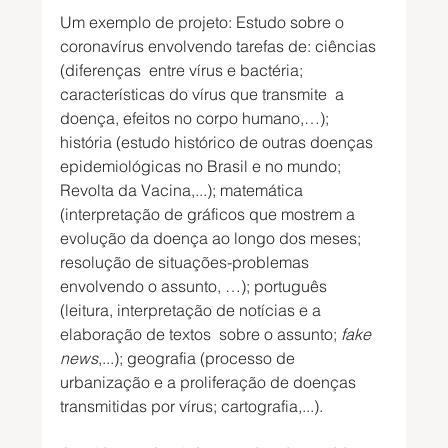
Um exemplo de projeto: Estudo sobre o 
coronavírus envolvendo tarefas de: ciências 
(diferenças  entre vírus e bactéria; 
características do vírus que transmite  a 
doença, efeitos no corpo humano,…); 
história (estudo histórico de outras doenças 
epidemiológicas no Brasil e no mundo; 
Revolta da Vacina,...); matemática 
(interpretação de gráficos que mostrem a 
evolução da doença ao longo dos meses; 
resolução de situações-problemas 
envolvendo o assunto, …); português 
(leitura, interpretação de notícias e a 
elaboração de textos  sobre o assunto; 
fake 
news
,...); geografia (processo de 
urbanização e a proliferação de doenças 
transmitidas por vírus; cartografia,...). 